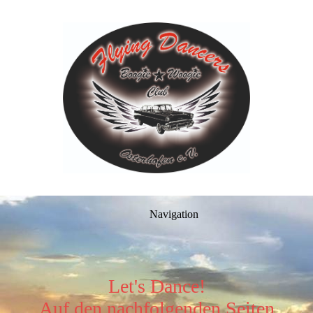
Navigation
Let's Dance!
Auf den nachfolgenden Seiten