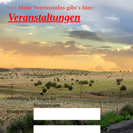
==> Mehr Vereinsinfos gibt's hier:
Veranstaltungen
Anmeldung für Mitglieder
Benutzername
Benutzername
Passwort
Passwort